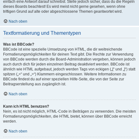
einfach eine Antwort darauf schreibst. Stelle jedoch sicher, dass du die Regeln
dieses Boards beachtest! Es wird meist nicht gerne gesehen, wenn ohne
triftigen Grund auf alte oder abgeschlossene Themen geantwortet wird.
Nach oben
Textformatierung und Thementypen
Was ist BBCode?
BBCode ist eine spezielle Umsetzung von HTML, die dir weitreichende
Formatierungsmöglichkeiten für deinen Text gibt. Die Rechte zur Verwendung
von BBCode werden durch die Board-Administration vergeben, können jedoch
auch durch dich für jeden einzelnen Beitrag deaktiviert werden. BBCode ist
ähnlich wie HTML aufgebaut, jedoch werden Tags von eckigen („[“ und „]“) statt
spitzen („<“ und „>“) Klammern eingeschlossen. Weitere Informationen zu
BBCode findest du auf einer speziellen Hilfe-Seite, die von der Seite zur
Beitragserstellung aus zugänglich ist.
Nach oben
Kann ich HTML benutzen?
Nein, es ist nicht möglich, HTML-Code in Beiträgen zu verwenden. Die meisten
Formatierungsmöglichkeiten, die HTML bietet, können über BBCode erreicht
werden.
Nach oben