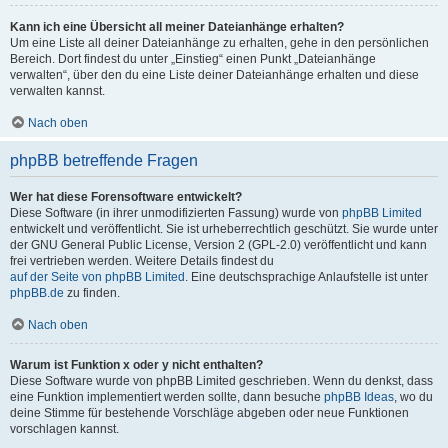
Kann ich eine Übersicht all meiner Dateianhänge erhalten?
Um eine Liste all deiner Dateianhänge zu erhalten, gehe in den persönlichen
Bereich. Dort findest du unter „Einstieg“ einen Punkt „Dateianhänge
verwalten“, über den du eine Liste deiner Dateianhänge erhalten und diese
verwalten kannst.
Nach oben
phpBB betreffende Fragen
Wer hat diese Forensoftware entwickelt?
Diese Software (in ihrer unmodifizierten Fassung) wurde von
phpBB Limited
entwickelt und veröffentlicht. Sie ist urheberrechtlich geschützt. Sie wurde unter
der GNU General Public License, Version 2 (GPL-2.0) veröffentlicht und kann
frei vertrieben werden. Weitere Details findest du
auf der Seite von phpBB Limited
. Eine deutschsprachige Anlaufstelle ist unter
phpBB.de
zu finden.
Nach oben
Warum ist Funktion x oder y nicht enthalten?
Diese Software wurde von phpBB Limited geschrieben. Wenn du denkst, dass
eine Funktion implementiert werden sollte, dann besuche
phpBB Ideas
, wo du
deine Stimme für bestehende Vorschläge abgeben oder neue Funktionen
vorschlagen kannst.