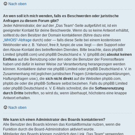
Nach oben
An wen soll ich mich wenden, falls es Beschwerden oder juristische
Anfragen zu diesem Forum gibt?
Jeder Administrator, der auf der „Das Team“-Seite aufgeführt ist, ist ein
geeigneter Kontakt für deine Beschwerde. Wenn du so keine Antwort erhältst,
solltest du den Besitzer der Domain kontaktieren (führe dazu eine
„WHOIS“-Abfrage
durch) oder — falls diese Seite bei einem kostenlosen
Webhoster wie z. B. Yahoo!, free.fr, funpic.de usw. liegt — den Support oder
den Abuse-Kontakt des betreffenden Dienstes. Bitte beachte, dass phpBB
Limited (phpBB.com) und phpBB Deutschland e. V. (phpBB.de)
absolut keinen
Einfluss
auf die Benutzung oder den oder die Benutzer der Forensoftware
haben und dafür in keiner Weise zur Verantwortung herangezogen werden
können. Kontaktiere daher nie phpBB Limited oder phpBB Deutschland e. V. in
Zusammenhang mit jeglichen juristischen Fragen (Unterlassungserklärungen,
Haftungsfragen usw.), die
sich nicht direkt
auf die Websiten phpbb.com,
phpbb.de oder die phpBB-Software selbst beziehen. Falls du phpBB Limited
oder phpBB Deutschland e. V. E-Mails schreibst, die die
Softwarenutzung
durch Dritte
betreffen, so wirst du, wenn überhaupt, höchstens eine knappe
Antwort erhalten.
Nach oben
Wie kann ich einen Administrator des Boards kontaktieren?
Alle Benutzer des Boards können das Kontaktformular nutzen, wenn die
Funktion durch die Board-Administration aktiviert wurde.
Mitglieder des Boards können zusätzlich den Link „Das Team“ verwenden.