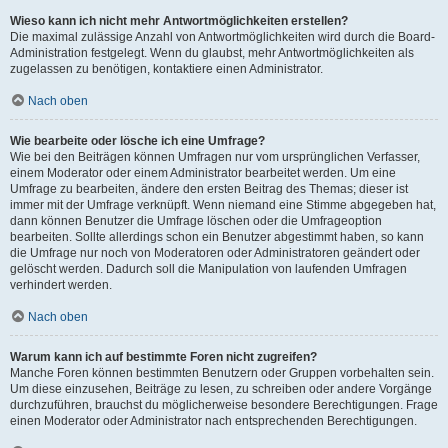
Wieso kann ich nicht mehr Antwortmöglichkeiten erstellen?
Die maximal zulässige Anzahl von Antwortmöglichkeiten wird durch die Board-
Administration festgelegt. Wenn du glaubst, mehr Antwortmöglichkeiten als
zugelassen zu benötigen, kontaktiere einen Administrator.
Nach oben
Wie bearbeite oder lösche ich eine Umfrage?
Wie bei den Beiträgen können Umfragen nur vom ursprünglichen Verfasser,
einem Moderator oder einem Administrator bearbeitet werden. Um eine
Umfrage zu bearbeiten, ändere den ersten Beitrag des Themas; dieser ist
immer mit der Umfrage verknüpft. Wenn niemand eine Stimme abgegeben hat,
dann können Benutzer die Umfrage löschen oder die Umfrageoption
bearbeiten. Sollte allerdings schon ein Benutzer abgestimmt haben, so kann
die Umfrage nur noch von Moderatoren oder Administratoren geändert oder
gelöscht werden. Dadurch soll die Manipulation von laufenden Umfragen
verhindert werden.
Nach oben
Warum kann ich auf bestimmte Foren nicht zugreifen?
Manche Foren können bestimmten Benutzern oder Gruppen vorbehalten sein.
Um diese einzusehen, Beiträge zu lesen, zu schreiben oder andere Vorgänge
durchzuführen, brauchst du möglicherweise besondere Berechtigungen. Frage
einen Moderator oder Administrator nach entsprechenden Berechtigungen.