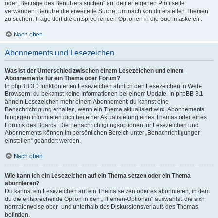
oder „Beiträge des Benutzers suchen“ auf deiner eigenen Profilseite
verwenden. Benutze die erweiterte Suche, um nach von dir erstellen Themen
zu suchen. Trage dort die entsprechenden Optionen in die Suchmaske ein.
Nach oben
Abonnements und Lesezeichen
Was ist der Unterschied zwischen einem Lesezeichen und einem
Abonnements für ein Thema oder Forum?
In phpBB 3.0 funktionierten Lesezeichen ähnlich den Lesezeichen in Web-
Browsern: du bekamst keine Informationen bei einem Update. In phpBB 3.1
ähneln Lesezeichen mehr einem Abonnement: du kannst eine
Benachrichtigung erhalten, wenn ein Thema aktualisiert wird. Abonnements
hingegen informieren dich bei einer Aktualisierung eines Themas oder eines
Forums des Boards. Die Benachrichtigungsoptionen für Lesezeichen und
Abonnements können im persönlichen Bereich unter „Benachrichtigungen
einstellen“ geändert werden.
Nach oben
Wie kann ich ein Lesezeichen auf ein Thema setzen oder ein Thema
abonnieren?
Du kannst ein Lesezeichen auf ein Thema setzen oder es abonnieren, in dem
du die entsprechende Option in den „Themen-Optionen“ auswählst, die sich
normalerweise ober- und unterhalb des Diskussionsverlaufs des Themas
befinden.