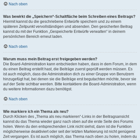
Nach oben
Was bewirkt die „Speichern“-Schaltfläche beim Schreiben eines Beitrags?
Hiermit kannst du die geschriebene Entwürfe speichern und zu einem
späteren Zeitpunkt vervollständigen und absenden. Den gesicherten Beitrag
kannst du mit der Funktion „Gespeicherte Entwürfe verwalten“ in deinem
persönlichen Bereich erneut laden.
Nach oben
Warum muss mein Beitrag erst freigegeben werden?
Die Board-Administration kann entschieden haben, dass in dem Forum, in dem
du einen Beitrag erstellt hast, die Beiträge zuerst geprüft werden müssen. Es
ist auch möglich, dass die Administration dich zu einer Gruppe von Benutzern
hinzugefügt hat, bei denen sie die Beiträge erst begutachten möchte, bevor sie
auf der Seite sichtbar werden. Bitte kontaktiere die Board-Administration, wenn
du weitere Informationen dazu benötigst.
Nach oben
Wie markiere ich ein Thema als neu?
Durch Klicken des „Thema als neu markieren“-Links in der Beitragsansicht
kannst du das Thema wieder ganz nach oben auf die erste Seite des Forums
holen. Wenn du den entsprechenden Link nicht siehst, dann ist die Funktion
möglicherweise deaktiviert oder seit der letzten Markierung ist nicht genügend
Zeit vergangen. Es ist auch möglich, das Thema nach oben zu holen, indem du