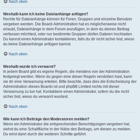
Nach oben
Weshalb kann ich keine Dateianhänge anfügen?
Rechte für Dateianhänge können für Foren, Gruppen und einzelne Benutzer
vergeben werden. Die Board-Administration hat es möglicherweise nicht
erlaubt, Dateianhänge in dem Forum anzufügen, in dem du deinen Beitrag
verfassen möchtest, oder nur bestimmte Gruppen dürfen Dateien hochladen.
Du kannst einen Administrator kontaktieren, falls du dir nicht sicher bist, wieso
du keine Dateianhänge anfügen kannst.
Nach oben
Weshalb wurde ich verwarnt?
In jedem Board gibt es eigene Regeln, die meistens von der Administration
festgelegt werden. Wenn du gegen eine dieser Regeln verstoßen hast, kann
sie dir eine Verwarnung erteilen. Bitte beachte, dass dies die Entscheidung der
Administration dieses Boards ist und phpBB Limited nichts mit dieser
Verwarnung zu tun hat. Kontaktiere einen Administrator, sofern du die nicht
sicher bist, wieso du verwarnt wurdest.
Nach oben
Wie kann ich Beiträge den Moderatoren melden?
Wenn ein Administrator die entsprechenden Berechtigungen vergeben hat,
siehst du eine Schaltfläche in der Nähe des Beitrags, um diesen zu melden.
Du wirst dann durch die weiteren Schritte geführt.