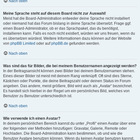
Nach oben
Meine Sprache steht auf diesem Board nicht zur Auswahl!
Meist hat die Board-Administration entweder deine Sprache nicht installiert
oder niemand hat das Forum bislang in deine Sprache übersetzt. Frage ggf.
einen Board-Administrator, ob er das Sprachpaket, das du benötigst,
installieren kann. Falls es noch nicht existiert, würden wir uns freuen, wenn du
es übersetzen würdest. Weitere Informationen dazu können auf der Website
von
phpBB Limited
oder auf
phpBB.de
gefunden werden.
Nach oben
Was sind das für Bilder, die bei meinem Benutzernamen angezeigt werden?
In der Beitragsansicht können zwei Bilder bei deinem Benutzernamen stehen.
Eines dieser Bilder ist meist mit deinem Rang verknüpft: Oft sind dies Sterne,
Kästchen oder Punkte, die deine Beitragszahl oder deinen Status im Forum
angeben. Das andere, meist größere, Bild wird auch als „Avatar“ bezeichnet.
Es handelt sich hierbei in der Regel um ein persönliches Bild, welches von
Benutzer zu Benutzer unterschiedlich ist.
Nach oben
Wie verwende ich einen Avatar?
In deinem persönlichen Bereich kannst du unter „Profil“ einen Avatar über eine
der folgenden vier Methoden hinzufügen: Gravatar, Galerie, Remote oder
Hochladen. Die Board-Administration kann bestimmen, ob und wie die
Benutzer Avatare benutzen können. Wenn du keinen Avatar benutzen kannst,