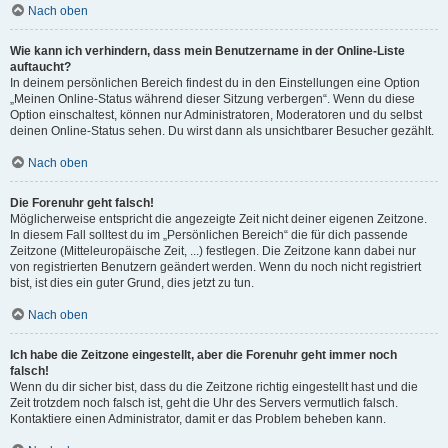
Nach oben
Wie kann ich verhindern, dass mein Benutzername in der Online-Liste
auftaucht?
In deinem persönlichen Bereich findest du in den Einstellungen eine Option
„Meinen Online-Status während dieser Sitzung verbergen“. Wenn du diese
Option einschaltest, können nur Administratoren, Moderatoren und du selbst
deinen Online-Status sehen. Du wirst dann als unsichtbarer Besucher gezählt.
Nach oben
Die Forenuhr geht falsch!
Möglicherweise entspricht die angezeigte Zeit nicht deiner eigenen Zeitzone.
In diesem Fall solltest du im „Persönlichen Bereich“ die für dich passende
Zeitzone (Mitteleuropäische Zeit, ...) festlegen. Die Zeitzone kann dabei nur
von registrierten Benutzern geändert werden. Wenn du noch nicht registriert
bist, ist dies ein guter Grund, dies jetzt zu tun.
Nach oben
Ich habe die Zeitzone eingestellt, aber die Forenuhr geht immer noch
falsch!
Wenn du dir sicher bist, dass du die Zeitzone richtig eingestellt hast und die
Zeit trotzdem noch falsch ist, geht die Uhr des Servers vermutlich falsch.
Kontaktiere einen Administrator, damit er das Problem beheben kann.