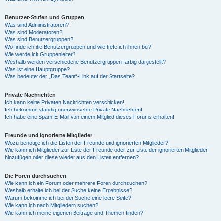
Benutzer-Stufen und Gruppen
Was sind Administratoren?
Was sind Moderatoren?
Was sind Benutzergruppen?
Wo finde ich die Benutzergruppen und wie trete ich ihnen bei?
Wie werde ich Gruppenleiter?
Weshalb werden verschiedene Benutzergruppen farbig dargestellt?
Was ist eine Hauptgruppe?
Was bedeutet der „Das Team“-Link auf der Startseite?
Private Nachrichten
Ich kann keine Privaten Nachrichten verschicken!
Ich bekomme ständig unerwünschte Private Nachrichten!
Ich habe eine Spam-E-Mail von einem Mitglied dieses Forums erhalten!
Freunde und ignorierte Mitglieder
Wozu benötige ich die Listen der Freunde und ignorierten Mitglieder?
Wie kann ich Mitglieder zur Liste der Freunde oder zur Liste der ignorierten Mitglieder
hinzufügen oder diese wieder aus den Listen entfernen?
Die Foren durchsuchen
Wie kann ich ein Forum oder mehrere Foren durchsuchen?
Weshalb erhalte ich bei der Suche keine Ergebnisse?
Warum bekomme ich bei der Suche eine leere Seite?
Wie kann ich nach Mitgliedern suchen?
Wie kann ich meine eigenen Beiträge und Themen finden?