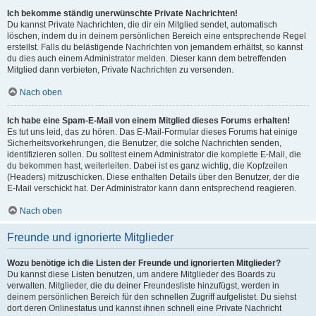
Ich bekomme ständig unerwünschte Private Nachrichten!
Du kannst Private Nachrichten, die dir ein Mitglied sendet, automatisch
löschen, indem du in deinem persönlichen Bereich eine entsprechende Regel
erstellst. Falls du belästigende Nachrichten von jemandem erhältst, so kannst
du dies auch einem Administrator melden. Dieser kann dem betreffenden
Mitglied dann verbieten, Private Nachrichten zu versenden.
Nach oben
Ich habe eine Spam-E-Mail von einem Mitglied dieses Forums erhalten!
Es tut uns leid, das zu hören. Das E-Mail-Formular dieses Forums hat einige
Sicherheitsvorkehrungen, die Benutzer, die solche Nachrichten senden,
identifizieren sollen. Du solltest einem Administrator die komplette E-Mail, die
du bekommen hast, weiterleiten. Dabei ist es ganz wichtig, die Kopfzeilen
(Headers) mitzuschicken. Diese enthalten Details über den Benutzer, der die
E-Mail verschickt hat. Der Administrator kann dann entsprechend reagieren.
Nach oben
Freunde und ignorierte Mitglieder
Wozu benötige ich die Listen der Freunde und ignorierten Mitglieder?
Du kannst diese Listen benutzen, um andere Mitglieder des Boards zu
verwalten. Mitglieder, die du deiner Freundesliste hinzufügst, werden in
deinem persönlichen Bereich für den schnellen Zugriff aufgelistet. Du siehst
dort deren Onlinestatus und kannst ihnen schnell eine Private Nachricht