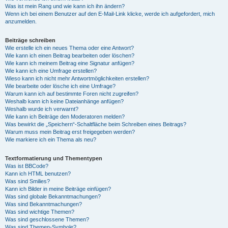
Was ist mein Rang und wie kann ich ihn ändern?
Wenn ich bei einem Benutzer auf den E-Mail-Link klicke, werde ich aufgefordert, mich
anzumelden.
Beiträge schreiben
Wie erstelle ich ein neues Thema oder eine Antwort?
Wie kann ich einen Beitrag bearbeiten oder löschen?
Wie kann ich meinem Beitrag eine Signatur anfügen?
Wie kann ich eine Umfrage erstellen?
Wieso kann ich nicht mehr Antwortmöglichkeiten erstellen?
Wie bearbeite oder lösche ich eine Umfrage?
Warum kann ich auf bestimmte Foren nicht zugreifen?
Weshalb kann ich keine Dateianhänge anfügen?
Weshalb wurde ich verwarnt?
Wie kann ich Beiträge den Moderatoren melden?
Was bewirkt die „Speichern“-Schaltfläche beim Schreiben eines Beitrags?
Warum muss mein Beitrag erst freigegeben werden?
Wie markiere ich ein Thema als neu?
Textformatierung und Thementypen
Was ist BBCode?
Kann ich HTML benutzen?
Was sind Smilies?
Kann ich Bilder in meine Beiträge einfügen?
Was sind globale Bekanntmachungen?
Was sind Bekanntmachungen?
Was sind wichtige Themen?
Was sind geschlossene Themen?
Was sind Themen-Symbole?