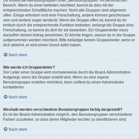
Du findest die Benutzergruppen unter „Benutzergruppen“ im persönlichen
Bereich. Wenn du einer beitreten möchtest, kannst du dies mit der
entsprechenden Schaltfläche machen. Nicht alle Gruppen sind allgemein
offen. Einige erfordern erst eine Freischaltung, andere können geschlossen
sein und weitere sogar versteckt. Wenn die Gruppe offen ist, kannst du ihr
einfach durch die entsprechende Funktion beitreten; verlangt die Gruppe eine
Freischaltung, so kannst du dich für sie bewerben. Ein Gruppenleiter muss
daraufhin deinen Antrag annehmen. Er könnte fragen, warum du in die Gruppe
aufgenommen werden möchtest. Bitte belästige keinen Gruppenleiter, wenn er
dich ablehnt, er wird einen Grund dafür haben.
Nach oben
Wie werde ich Gruppenleiter?
Der Leiter einer Gruppe wird normalerweise durch die Board-Administration
festgelegt, wenn die Gruppe erstellt wird. Wenn du eine eigene
Benutzergruppe erstellen möchtest, dann solltest du einen Administrator
kontaktieren.
Nach oben
Weshalb werden verschiedene Benutzergruppen farbig dargestellt?
Es ist der Board-Administration möglich, den Benutzergruppen verschiedene
Farben zuzuteilen, so dass deren Mitglieder leichter zu identifizieren sind.
Nach oben