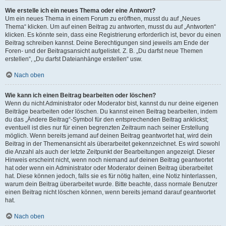
Wie erstelle ich ein neues Thema oder eine Antwort?
Um ein neues Thema in einem Forum zu eröffnen, musst du auf „Neues
Thema“ klicken. Um auf einen Beitrag zu antworten, musst du auf „Antworten“
klicken. Es könnte sein, dass eine Registrierung erforderlich ist, bevor du einen
Beitrag schreiben kannst. Deine Berechtigungen sind jeweils am Ende der
Foren- und der Beitragsansicht aufgelistet. Z. B. „Du darfst neue Themen
erstellen“, „Du darfst Dateianhänge erstellen“ usw.
Nach oben
Wie kann ich einen Beitrag bearbeiten oder löschen?
Wenn du nicht Administrator oder Moderator bist, kannst du nur deine eigenen
Beiträge bearbeiten oder löschen. Du kannst einen Beitrag bearbeiten, indem
du das „Ändere Beitrag“-Symbol für den entsprechenden Beitrag anklickst;
eventuell ist dies nur für einen begrenzten Zeitraum nach seiner Erstellung
möglich. Wenn bereits jemand auf deinen Beitrag geantwortet hat, wird dein
Beitrag in der Themenansicht als überarbeitet gekennzeichnet. Es wird sowohl
die Anzahl als auch der letzte Zeitpunkt der Bearbeitungen angezeigt. Dieser
Hinweis erscheint nicht, wenn noch niemand auf deinen Beitrag geantwortet
hat oder wenn ein Administrator oder Moderator deinen Beitrag überarbeitet
hat. Diese können jedoch, falls sie es für nötig halten, eine Notiz hinterlassen,
warum dein Beitrag überarbeitet wurde. Bitte beachte, dass normale Benutzer
einen Beitrag nicht löschen können, wenn bereits jemand darauf geantwortet
hat.
Nach oben