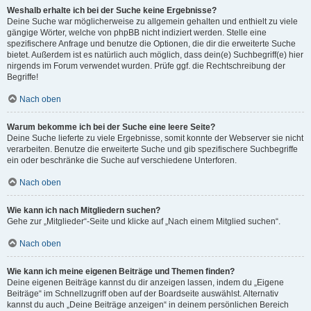
Weshalb erhalte ich bei der Suche keine Ergebnisse?
Deine Suche war möglicherweise zu allgemein gehalten und enthielt zu viele
gängige Wörter, welche von phpBB nicht indiziert werden. Stelle eine
spezifischere Anfrage und benutze die Optionen, die dir die erweiterte Suche
bietet. Außerdem ist es natürlich auch möglich, dass dein(e) Suchbegriff(e) hier
nirgends im Forum verwendet wurden. Prüfe ggf. die Rechtschreibung der
Begriffe!
Nach oben
Warum bekomme ich bei der Suche eine leere Seite?
Deine Suche lieferte zu viele Ergebnisse, somit konnte der Webserver sie nicht
verarbeiten. Benutze die erweiterte Suche und gib spezifischere Suchbegriffe
ein oder beschränke die Suche auf verschiedene Unterforen.
Nach oben
Wie kann ich nach Mitgliedern suchen?
Gehe zur „Mitglieder“-Seite und klicke auf „Nach einem Mitglied suchen“.
Nach oben
Wie kann ich meine eigenen Beiträge und Themen finden?
Deine eigenen Beiträge kannst du dir anzeigen lassen, indem du „Eigene
Beiträge“ im Schnellzugriff oben auf der Boardseite auswählst. Alternativ
kannst du auch „Deine Beiträge anzeigen“ in deinem persönlichen Bereich