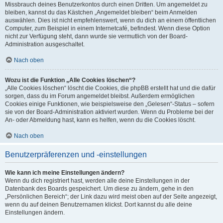
Missbrauch deines Benutzerkontos durch einen Dritten. Um angemeldet zu
bleiben, kannst du das Kästchen „Angemeldet bleiben“ beim Anmelden
auswählen. Dies ist nicht empfehlenswert, wenn du dich an einem öffentlichen
Computer, zum Beispiel in einem Internetcafé, befindest. Wenn diese Option
nicht zur Verfügung steht, dann wurde sie vermutlich von der Board-
Administration ausgeschaltet.
Nach oben
Wozu ist die Funktion „Alle Cookies löschen“?
„Alle Cookies löschen“ löscht die Cookies, die phpBB erstellt hat und die dafür
sorgen, dass du im Forum angemeldet bleibst. Außerdem ermöglichen
Cookies einige Funktionen, wie beispielsweise den „Gelesen“-Status – sofern
sie von der Board-Administration aktiviert wurden. Wenn du Probleme bei der
An- oder Abmeldung hast, kann es helfen, wenn du die Cookies löscht.
Nach oben
Benutzerpräferenzen und -einstellungen
Wie kann ich meine Einstellungen ändern?
Wenn du dich registriert hast, werden alle deine Einstellungen in der
Datenbank des Boards gespeichert. Um diese zu ändern, gehe in den
„Persönlichen Bereich“; der Link dazu wird meist oben auf der Seite angezeigt,
wenn du auf deinen Benutzernamen klickst. Dort kannst du alle deine
Einstellungen ändern.