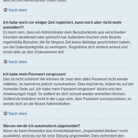
welches ein Administrator lösen muss.
Nach oben
Ich habe mich vor einiger Zeit registriert, kann mich aber nicht mehr
anmelden?!
Es kann sein, dass ein Administrator dein Benutzerkonto aus verschieden
Gründen deaktiviert oder gelöscht hat. Außerdem löschen viele Boards
regelmäßig Benutzer, die für längere Zeit keine Beiträge geschrieben haben,
um die Datenbankgröße zu verringern. Registriere dich einfach erneut und
nimm aktiv an den Diskussionen teil!
Nach oben
Ich habe mein Passwort vergessen!
Das ist nicht schlimm! Wir können dir zwar dein altes Passwort nicht wieder
mitteilen, du kannst es jedoch zurücksetzen. Dies machst du, indem du auf der
Anmelde-Seite auf „Ich habe mein Passwort vergessen“ klickst und den
Anweisungen folgst. So solltest du dich schnell wieder anmelden können.
Solltest du trotzdem nicht in der Lage sein, dein Passwort zurückzusetzen, so
wende dich an die Board-Administration.
Nach oben
Warum werde ich automatisch abgemeldet?
Wenn du beim Anmelden das Kontrollkästchen „Angemeldet bleiben“ nicht
auswählst, wirst du nur für eine Sitzung angemeldet. Dies verhindert den