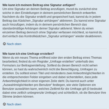
Wie kann ich meinem Beitrag eine Signatur anfügen?
Um eine Signatur an deinen Beitrag anzufügen, musst du zunächst eine
solche in den Einstellungen in deinem persönlichen Bereich entwerfen.
Nachdem du die Signatur erstellt und gespeichert hast, kannst du in jedem
Beitrag das Kästchen „Signatur anhängen“ aktivieren. Du kannst eine Signatur
auch hinzufügen, indem du in deinem persönlichen Bereich das
standardmäßige Anhängen deiner Signatur aktivierst. Wenn du einen
einzelnen Beitrag dennoch ohne Signatur verfassen möchtest, so kannst du
dort einfach das Kontrollkästchen „Signatur anhängen“ wieder deaktivieren.
Nach oben
Wie kann ich eine Umfrage erstellen?
Wenn du ein neues Thema eröffnest oder den ersten Beitrag eines Themas
bearbeitest, findest du ein Register „Umfrage erstellen“ unterhalb des
Formulars zur Beitragserstellung. Solltest du diesen Bereich nicht sehen
können, so hast du wahrscheinlich nicht die Berechtigung, Umfragen zu
erstellen. Du solltest einen Titel und mindestens zwei Antwortmöglichkeiten in
die entsprechenden Felder eingeben und dabei sicherstellen, dass jede
Antwortmöglichkeit in einer eigenen Zeile steht. Du kannst auch unter
„Auswahlmöglichkeiten pro Benutzer“ festlegen, wie viele Optionen ein
Benutzer auswählen kann, welches Zeitlimit für die Umfrage gilt (0 bedeutet
dabei eine zeitlich unbegrenzte Umfrage) und schließlich, ob die Benutzer ihre
Stimme ändern können.
Nach oben