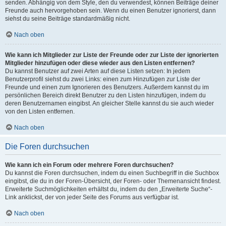
senden. Abhängig von dem Style, den du verwendest, können Beiträge deiner
Freunde auch hervorgehoben sein. Wenn du einen Benutzer ignorierst, dann
siehst du seine Beiträge standardmäßig nicht.
Nach oben
Wie kann ich Mitglieder zur Liste der Freunde oder zur Liste der ignorierten
Mitglieder hinzufügen oder diese wieder aus den Listen entfernen?
Du kannst Benutzer auf zwei Arten auf diese Listen setzen: In jedem
Benutzerprofil siehst du zwei Links: einen zum Hinzufügen zur Liste der
Freunde und einen zum Ignorieren des Benutzers. Außerdem kannst du im
persönlichen Bereich direkt Benutzer zu den Listen hinzufügen, indem du
deren Benutzernamen eingibst. An gleicher Stelle kannst du sie auch wieder
von den Listen entfernen.
Nach oben
Die Foren durchsuchen
Wie kann ich ein Forum oder mehrere Foren durchsuchen?
Du kannst die Foren durchsuchen, indem du einen Suchbegriff in die Suchbox
eingibst, die du in der Foren-Übersicht, der Foren- oder Themenansicht findest.
Erweiterte Suchmöglichkeiten erhältst du, indem du den „Erweiterte Suche“-
Link anklickst, der von jeder Seite des Forums aus verfügbar ist.
Nach oben